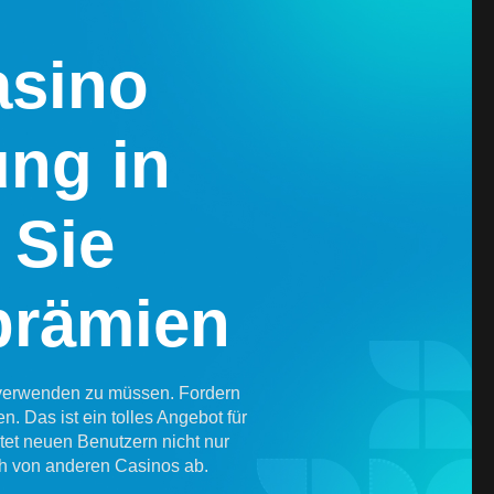
asino
ng in
 Sie
prämien
 verwenden zu müssen. Fordern
. Das ist ein tolles Angebot für
tet neuen Benutzern nicht nur
h von anderen Casinos ab.