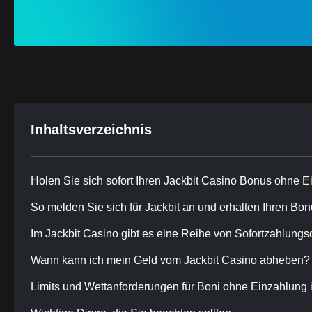
Inhaltsverzeichnis
Holen Sie sich sofort Ihren Jackbit Casino Bonus ohne E
So melden Sie sich für Jackbit an und erhalten Ihren Bo
Im Jackbit Casino gibt es eine Reihe von Sofortzahlungs
Wann kann ich mein Geld vom Jackbit Casino abheben?
Limits und Wettanforderungen für Boni ohne Einzahlung 