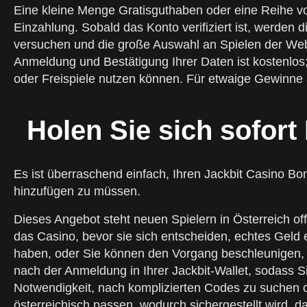
Eine kleine Menge Gratisguthaben oder eine Reihe v
Einzahlung. Sobald das Konto verifiziert ist, werden 
versuchen und die große Auswahl an Spielen der Webs
Anmeldung und Bestätigung Ihrer Daten ist kostenlos; e
oder Freispiele nutzen können. Für etwaige Gewinn
Holen Sie sich sofor
Es ist überraschend einfach, Ihren Jackbit Casino Bo
hinzufügen zu müssen.
Dieses Angebot steht neuen Spielern in Österreich of
das Casino, bevor sie sich entscheiden, echtes Geld
haben, oder Sie können den Vorgang beschleunigen, in
nach der Anmeldung in Ihrer Jackbit-Wallet, sodass 
Notwendigkeit, nach komplizierten Codes zu suchen od
österreichisch passen, wodurch sichergestellt wird, d