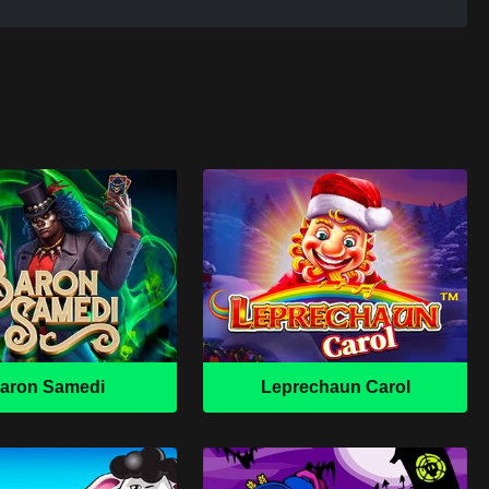
 werden
aron Samedi
Leprechaun Carol