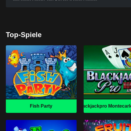
Wichtige Dinge, die Sie beachten sollten
Promo-Codes und Sonderangebote für Jackbit Casino
So erhalten Sie Gutscheine und Sonderangebote
Top-Spiele
Die Boni ohne Einzahlung von Jackbit Casino können sc
Schritte zum Erhalt eines mobilen Bonus ohne Einzahlu
Zahlungsmethoden im Jackbit Casino
Fish Party
Blackjackpro Montecarl