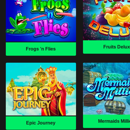
Fruits Delu
Frogs ‘n Flies
Mermaids Mill
Epic Journey