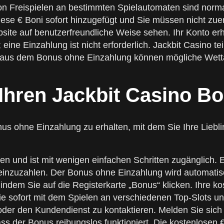
on Freispielen an bestimmten Spielautomaten sind norma
diese € Boni sofort hinzugefügt und Sie müssen nicht zu
ite auf benutzerfreundliche Weise sehen. Ihr Konto er
ine Einzahlung ist nicht erforderlich. Jackbit Casino tei
e aus dem Bonus ohne Einzahlung können mögliche Wett
t Ihren Jackbit Casino B
nus ohne Einzahlung zu erhalten, mit dem Sie Ihre Liebl
fen und ist mit wenigen einfachen Schritten zugänglich. 
 einzuzahlen. Der Bonus ohne Einzahlung wird automatisc
dem Sie auf die Registerkarte „Bonus“ klicken. Ihre kos
Sie sofort mit dem Spielen an verschiedenen Top-Slots u
er den Kundendienst zu kontaktieren. Melden Sie sich m
ass der Bonus reibungslos funktioniert. Die kostenlosen 