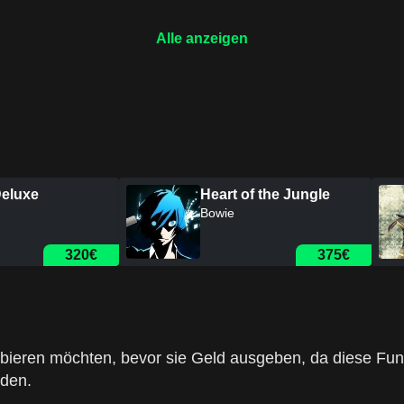
Alle anzeigen
t Is On
Fruits Deluxe
ter
Skeleton
158€
320€
probieren möchten, bevor sie Geld ausgeben, da diese Fun
rden.