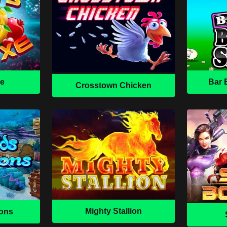
xe
Bar 
Crosstown Chicken
Mighty Stallion
ions